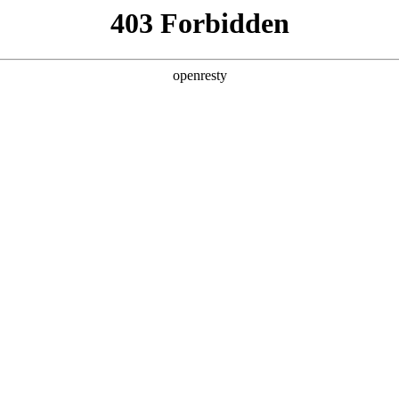
产品及服务
行业解决方案
合作伙伴
投资者关系